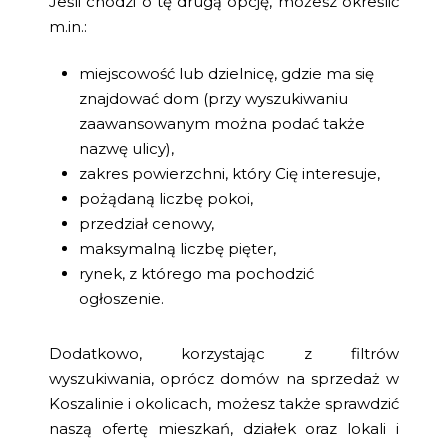
Jeśli chodzi o tę drugą opcję, możesz określić
m.in.:
miejscowość lub dzielnicę, gdzie ma się
znajdować dom (przy wyszukiwaniu
zaawansowanym można podać także
nazwę ulicy),
zakres powierzchni, który Cię interesuje,
pożądaną liczbę pokoi,
przedział cenowy,
maksymalną liczbę pięter,
rynek, z którego ma pochodzić
ogłoszenie.
Dodatkowo, korzystając z filtrów
wyszukiwania, oprócz domów na sprzedaż w
Koszalinie i okolicach, możesz także sprawdzić
naszą ofertę mieszkań, działek oraz lokali i