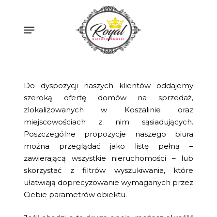
Skip
to
Menu
main
content
Do dyspozycji naszych klientów oddajemy
szeroką ofertę domów na sprzedaż,
zlokalizowanych w Koszalinie oraz
miejscowościach z nim sąsiadujących.
Poszczególne propozycje naszego biura
można przeglądać jako listę pełną –
zawierającą wszystkie nieruchomości – lub
skorzystać z filtrów wyszukiwania, które
ułatwiają doprecyzowanie wymaganych przez
Ciebie parametrów obiektu.