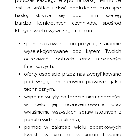
podczas każdego etapu transakcji. Mimo że
jest to krótkie i dość ogólnikowo brzmiące
hasło, skrywa się pod nim szereg
bardzo konkretnych czynników, spośród
których warto wyszczególnić m.in.:
spersonalizowane propozycje, starannie
wyselekcjonowane pod kątem Twoich
oczekiwań, potrzeb oraz możliwości
finansowych,
oferty osobiście przez nas zweryfikowane
pod względem zarówno prawnym, jak i
technicznym,
wspólne wizyty na terenie nieruchomości,
w celu jej zaprezentowania oraz
wyjaśnienia wszystkich spraw istotnych z
punktu widzenia klienta,
pomoc w zakresie wielu dodatkowych
kwestii, w tym np. w kompletowaniu