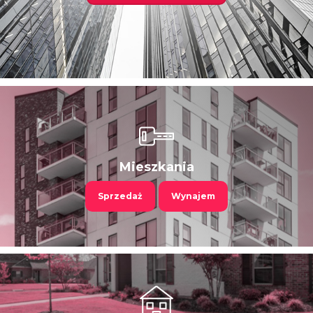
Mieszkania
Sprzedaż
Wynajem