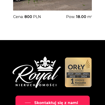
Cena:
800
PLN
Pow.
18.00
m
2
Skontaktuj się z nami