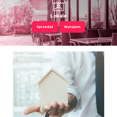
Lokale
Sprzedaż
Wynajem